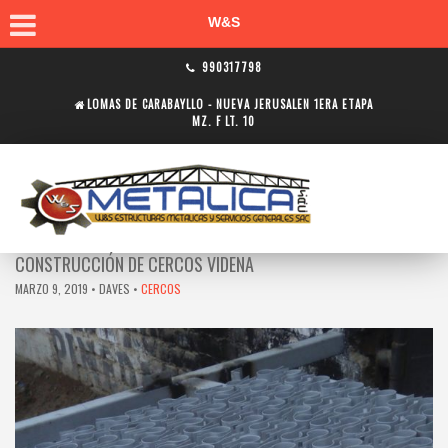
W&S
990317798
LOMAS DE CARABAYLLO - NUEVA JERUSALEN 1ERA ETAPA
MZ. F LT. 10
CONSTRUCCIÓN DE CERCOS VIDENA
MARZO 9, 2019
• DAVES •
CERCOS