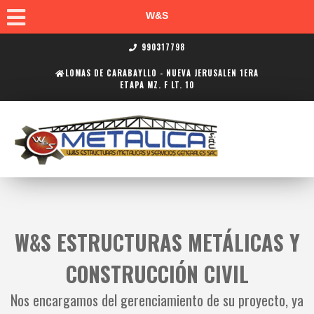
W&S
990317798
LOMAS DE CARABAYLLO - NUEVA JERUSALEN 1ERA
ETAPA MZ. F LT. 10
W&S ESTRUCTURAS METÁLICAS Y
CONSTRUCCIÓN CIVIL
Nos encargamos del gerenciamiento de su proyecto, ya