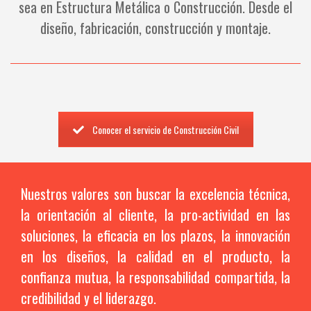
sea en Estructura Metálica o Construcción. Desde el
diseño, fabricación, construcción y montaje.
Conocer el servicio de Construcción Civil
Nuestros valores son buscar la excelencia técnica,
la orientación al cliente, la pro-actividad en las
soluciones, la eficacia en los plazos, la innovación
en los diseños, la calidad en el producto, la
confianza mutua, la responsabilidad compartida, la
credibilidad y el liderazgo.