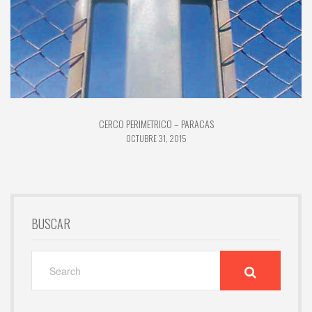
CERCO PERIMETRICO – PARACAS
OCTUBRE 31, 2015
BUSCAR
SEARCH
FOR: