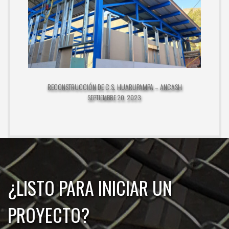
RECONSTRUCCIÓN DE C.S. HUARUPAMPA – ANCASH
SEPTIEMBRE 20, 2023
¿LISTO PARA INICIAR UN
PROYECTO?