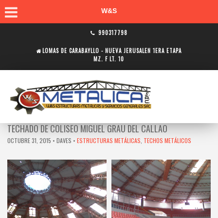
W&S
990317798
LOMAS DE CARABAYLLO - NUEVA JERUSALEN 1ERA ETAPA
MZ. F LT. 10
TECHADO DE COLISEO MIGUEL GRAU DEL CALLAO
OCTUBRE 31, 2015
• DAVES •
ESTRUCTURAS METÁLICAS
,
TECHOS METÁLICOS